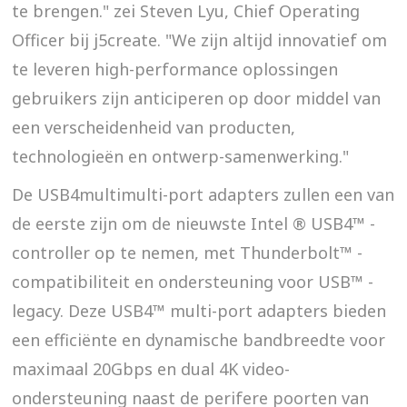
te brengen." zei Steven Lyu, Chief Operating
Officer bij j5create. "We zijn altijd innovatief om
te leveren high-performance oplossingen
gebruikers zijn anticiperen op door middel van
een verscheidenheid van producten,
technologieën en ontwerp-samenwerking."
De USB4multimulti-port adapters zullen een van
de eerste zijn om de nieuwste Intel ® USB4™ -
controller op te nemen, met Thunderbolt™ -
compatibiliteit en ondersteuning voor USB™ -
legacy. Deze USB4™ multi-port adapters bieden
een efficiënte en dynamische bandbreedte voor
maximaal 20Gbps en dual 4K video-
ondersteuning naast de perifere poorten van