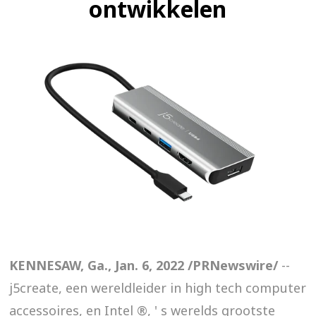
ontwikkelen
KENNESAW, Ga., Jan. 6, 2022 /PRNewswire/
--
j5create, een wereldleider in high tech computer
accessoires, en Intel ®, ' s werelds grootste