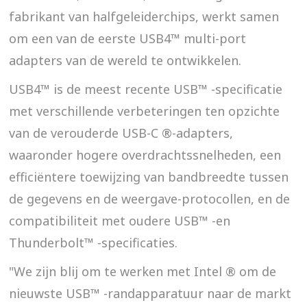
fabrikant van halfgeleiderchips, werkt samen
om een van de eerste USB4™ multi-port
adapters van de wereld te ontwikkelen.
USB4™ is de meest recente USB™ -specificatie
met verschillende verbeteringen ten opzichte
van de verouderde USB-C ®-adapters,
waaronder hogere overdrachtssnelheden, een
efficiëntere toewijzing van bandbreedte tussen
de gegevens en de weergave-protocollen, en de
compatibiliteit met oudere USB™ -en
Thunderbolt™ -specificaties.
"We zijn blij om te werken met Intel ® om de
nieuwste USB™ -randapparatuur naar de markt