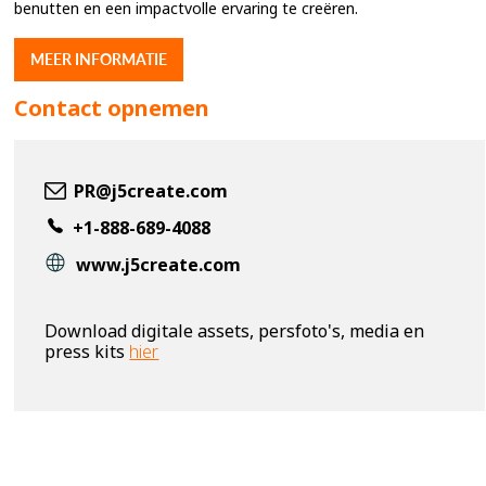
benutten en een impactvolle ervaring te creëren.
MEER INFORMATIE
Contact opnemen
PR@j5create.com
+1-888-689-4088
www.j5create.com
Download digitale assets, persfoto's, media en
press kits
hier