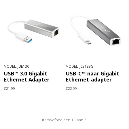
MODEL: JUE130
MODEL: JCE133G
USB™ 3.0 Gigabit
USB-C™ naar Gigabit
Ethernet Adapter
Ethernet-adapter
€21,99
€22,99
Items afbeelden 1-2 van 2.