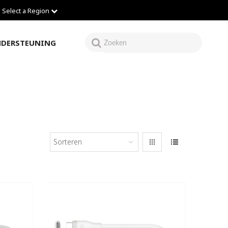
Select a Region
DERSTEUNING
Sorteren