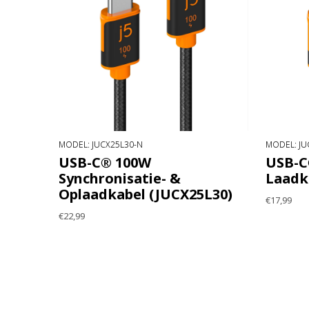
MODEL: JUCX25L30-N
MODEL: JU
USB-C® 100W
USB-C
Synchronisatie- &
Laadk
Oplaadkabel (JUCX25L30)
€17,99
€22,99