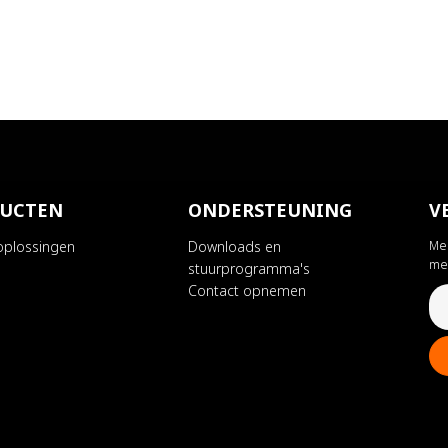
UCTEN
ONDERSTEUNING
V
soplossingen
Downloads en
Mel
me
stuurprogramma's
Contact opnemen