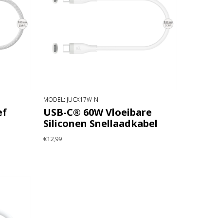
MODEL: JUCX17W-N
ef
USB-C® 60W Vloeibare
Siliconen Snellaadkabel
€12,99