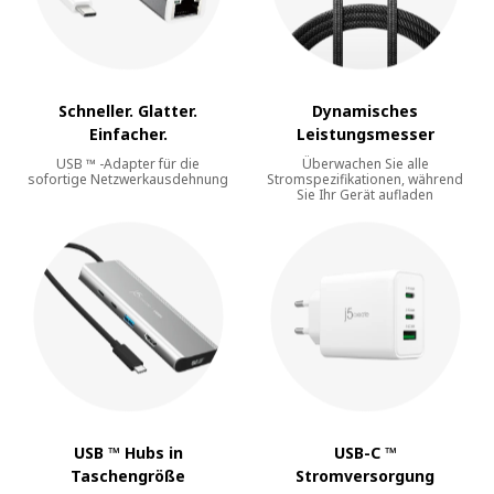
Schneller. Glatter.
Dynamisches
Einfacher.
Leistungsmesser
USB ™ -Adapter für die
Überwachen Sie alle
sofortige Netzwerkausdehnung
Stromspezifikationen, während
Sie Ihr Gerät aufladen
USB ™ Hubs in
USB-C ™
Taschengröße
Stromversorgung