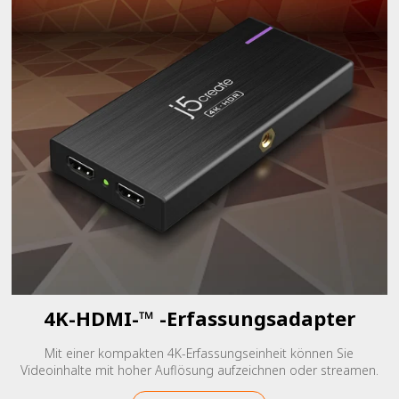
4K-HDMI-™ -Erfassungsadapter
Mit einer kompakten 4K-Erfassungseinheit können Sie
Videoinhalte mit hoher Auflösung aufzeichnen oder streamen.