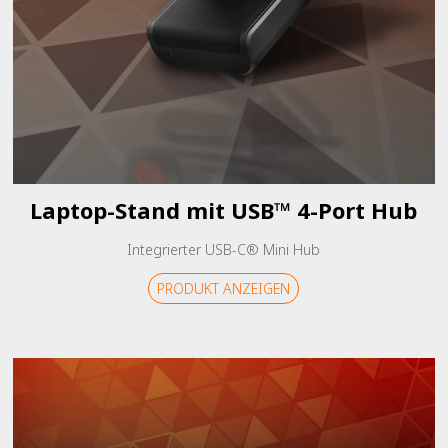
Laptop-Stand mit USB™ 4-Port Hub
Integrierter USB-C® Mini Hub
PRODUKT ANZEIGEN