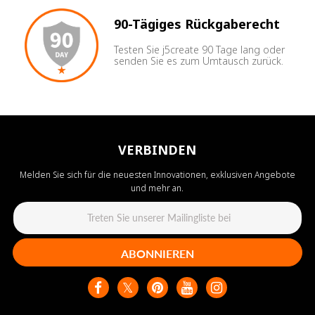
90-Tägiges Rückgaberecht
Testen Sie j5create 90 Tage lang oder
senden Sie es zum Umtausch zurück.
VERBINDEN
Melden Sie sich für die neuesten Innovationen, exklusiven Angebote
und mehr an.
ABONNIEREN