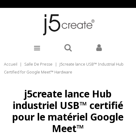
Accueil
|
Salle De Presse
|
J5create lance USB™ Industrial Hub
Certified for Google Meet™ Hardware
j5create lance Hub
industriel USB™ certifié
pour le matériel Google
Meet™