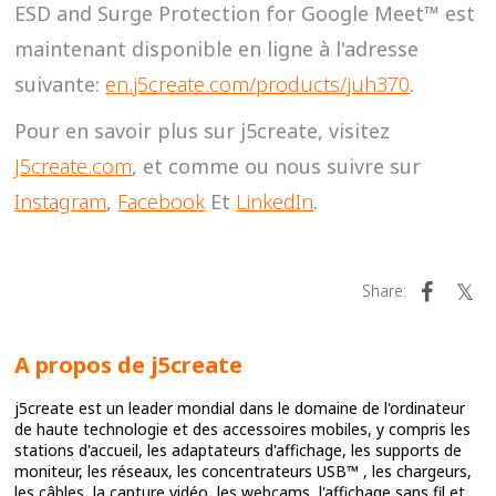
ESD and Surge Protection for Google Meet™ est
maintenant disponible en ligne à l'adresse
suivante:
en.j5create.com/products/juh370
.
Pour en savoir plus sur j5create, visitez
J
5create.com
, et comme ou nous suivre sur
Instagram
,
Facebook
Et
LinkedIn
.
Share:
A propos de j5create
j5create est un leader mondial dans le domaine de l'ordinateur
de haute technologie et des accessoires mobiles, y compris les
stations d'accueil, les adaptateurs d'affichage, les supports de
moniteur, les réseaux, les concentrateurs USB™ , les chargeurs,
les câbles, la capture vidéo, les webcams, l'affichage sans fil et