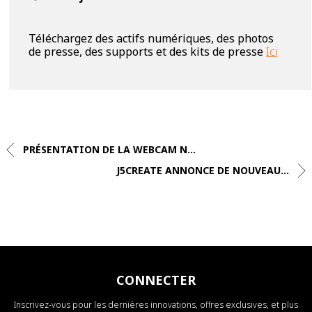
Téléchargez des actifs numériques, des photos
de presse, des supports et des kits de presse
Ici
PRÉSENTATION DE LA WEBCAM N...
J5CREATE ANNONCE DE NOUVEAU...
CONNECTER
Inscrivez-vous pour les dernières innovations, offres exclusives, et plus