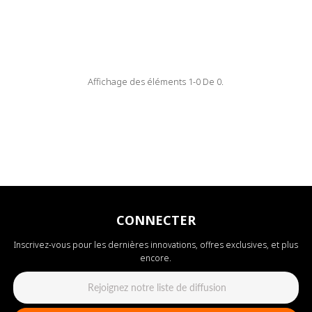
Affichage des éléments 1-0 De 0.
CONNECTER
Inscrivez-vous pour les dernières innovations, offres exclusives, et plus
encore.