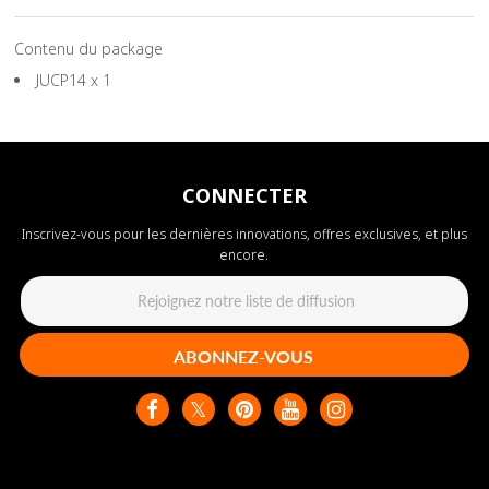
Contenu du package
JUCP14 x 1
CONNECTER
Inscrivez-vous pour les dernières innovations, offres exclusives, et plus
encore.
ABONNEZ-VOUS