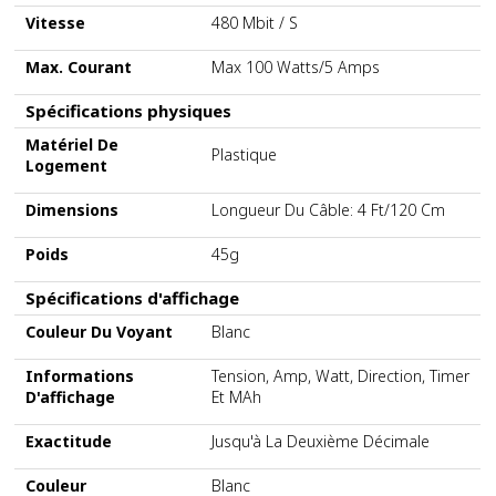
Vitesse
480 Mbit / S
Max. Courant
Max 100 Watts/5 Amps
Spécifications physiques
Matériel De
Plastique
Logement
Dimensions
Longueur Du Câble: 4 Ft/120 Cm
Poids
45g
Spécifications d'affichage
Couleur Du Voyant
Blanc
Informations
Tension, Amp, Watt, Direction, Timer
D'affichage
Et MAh
Exactitude
Jusqu'à La Deuxième Décimale
Couleur
Blanc