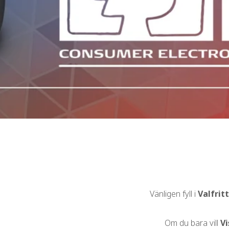
Vänligen fyll i
Valfrit
Om du bara vill
Vi