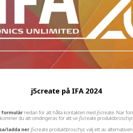
j5create på IFA 2024
t formulär
nedan för att hålla kontakten med j5create. När form
kommer du att omdirigeras för att se j5create produktbroschyr.
sa/ladda ner
J5create produktbroschyr, välj ett av alternative