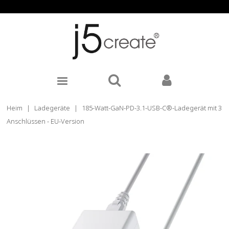
Heim
|
Ladegeräte
|
185-Watt-GaN-PD-3.1-USB-C®-Ladegerät mit 3
Anschlüssen - EU-Version