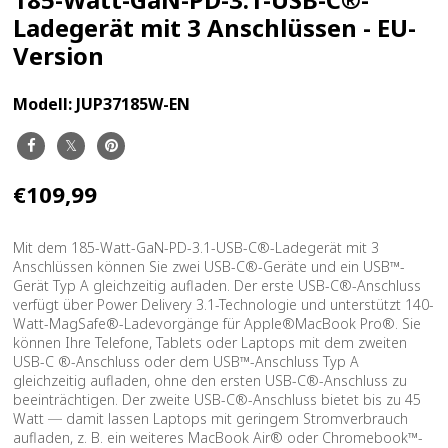
Ladegerät mit 3 Anschlüssen - EU-
Version
Modell:
JUP37185W-EN
€109,99
Mit dem 185-Watt-GaN-PD-3.1-USB-C®-Ladegerät mit 3
Anschlüssen können Sie zwei USB-C®-Geräte und ein USB™-
Gerät Typ A gleichzeitig aufladen. Der erste USB-C®-Anschluss
verfügt über Power Delivery 3.1-Technologie und unterstützt 140-
Watt-MagSafe®-Ladevorgänge für Apple®MacBook Pro®. Sie
können Ihre Telefone, Tablets oder Laptops mit dem zweiten
USB-C ®-Anschluss oder dem USB™-Anschluss Typ A
gleichzeitig aufladen, ohne den ersten USB-C®-Anschluss zu
beeinträchtigen. Der zweite USB-C®-Anschluss bietet bis zu 45
Watt ─ damit lassen Laptops mit geringem Stromverbrauch
aufladen, z. B. ein weiteres MacBook Air® oder Chromebook™-