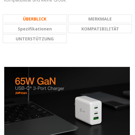
ÜBERBLICK
MERKMALE
Spezifikationen
KOMPATIBILITÄT
UNTERSTÜTZUNG