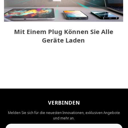
Mit Einem Plug Können Sie Alle
Geräte Laden
VERBINDEN
Melden Sie sich für die neuesten Innovationen, exklusiven Angebote
und mehr an.