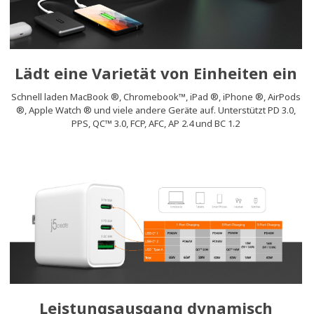
Lädt eine Varietät von Einheiten ein
Schnell laden MacBook ®, Chromebook™, iPad ®, iPhone ®, AirPods
®, Apple Watch ® und viele andere Geräte auf. Unterstützt PD 3.0,
PPS, QC™ 3.0, FCP, AFC, AP 2.4 und BC 1.2
Leistungsausgang dynamisch