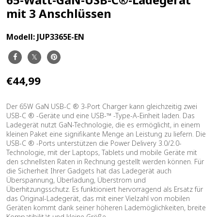
mit 3 Anschlüssen
Modell:
JUP3365E-EN
€44,99
Der 65W GaN USB-C ® 3-Port Charger kann gleichzeitig zwei
USB-C ® -Geräte und eine USB-™ -Type-A-Einheit laden. Das
Ladegerät nutzt GaN-Technologie, die es ermöglicht, in einem
kleinen Paket eine signifikante Menge an Leistung zu liefern. Die
USB-C ® -Ports unterstützen die Power Delivery 3.0/2.0-
Technologie, mit der Laptops, Tablets und mobile Geräte mit
den schnellsten Raten in Rechnung gestellt werden können. Für
die Sicherheit Ihrer Gadgets hat das Ladegerät auch
Überspannung, Überladung, Überstrom und
Überhitzungsschutz. Es funktioniert hervorragend als Ersatz für
das Original-Ladegerät, das mit einer Vielzahl von mobilen
Geräten kommt dank seiner höheren Lademöglichkeiten, breite
Kompatibilität und kleine Größe.