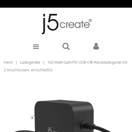
Heim
|
Ladegeräte
|
102-Watt-GaN-PD-USB-C®-Reiseladegerät mit
2 Anschlüssen, einschließlic