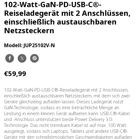
102-Watt-GaN-PD-USB-C®-
Reiseladegerät mit 2 Anschlüssen,
einschließlich austauschbaren
Netzsteckern
Modell:
JUP25102V-N
€59,99
102-Watt-GaN-PD-USB-C®-Reiseladegerät mit 2 Anschlüssen,
einschließlich austauschbaren Netzsteckern, mit dem sich zwei
Geräte gleichzeitig aufladen lassen. Dieses Ladegerät nutzt
GaN-Technologie, sodass es eine beträchtliche Menge an
Leistung in einem kleinen Gerät aufbieten kann. USB-C®-Kabel
und -Anschluss unterstützen beide Power Delivery 3.0-
Technologie. Das nicht trennbare Kabel ist auf max. 100 Watt
ausgelegt, sodass sich Laptops, Tablets und andere USB-C®-
Geräte mit den schnellstmöglichen Geschwindigkeiten aufladen