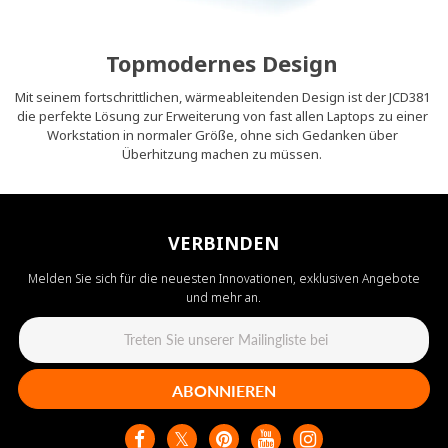
Topmodernes Design
Mit seinem fortschrittlichen, wärmeableitenden Design ist der JCD381
die perfekte Lösung zur Erweiterung von fast allen Laptops zu einer
Workstation in normaler Größe, ohne sich Gedanken über
Überhitzung machen zu müssen.
VERBINDEN
Melden Sie sich für die neuesten Innovationen, exklusiven Angebote
und mehr an.
ABONNIEREN