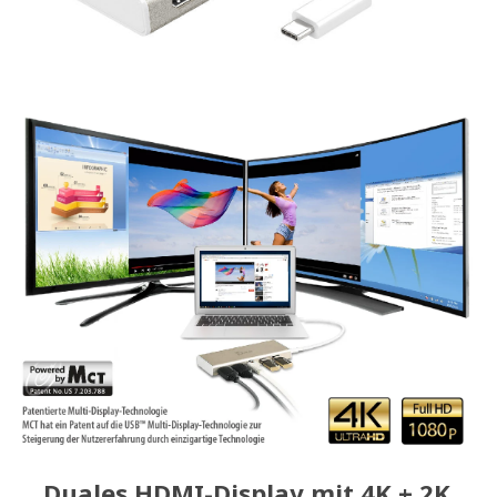
Duales HDMI-Display mit 4K + 2K