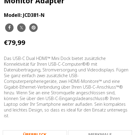
Monitor Adapter
Modell:
JCD381-N
€79,99
Das USB-C Dual HDMI™ Mini Dock bietet zusätzliche
Konnektivität für Ihren USB-C-Computer®® mit
Datenübertragung, Stromversorgung und Videodisplays. Fügen
Sie ganz einfach zwei zusätzliche USB-
Computerperipheriegeräte, zwei HDMI-Monitore™ und eine
Gigabit-Ethernet-Verbindung über Ihren USB-C-Anschluss™®
hinzu. Wenn Sie an eine Stromquelle angeschlossen sind,
können Sie über den USB-C-Eingangsladeanschluss® Ihren
Laptop oder Ihr Smartphone weiter aufladen. Sein kompaktes
und leichtes Design, so dass es ideal für den Einsatz unterwegs
ist.
ÜBERBLICK
MERKMALE