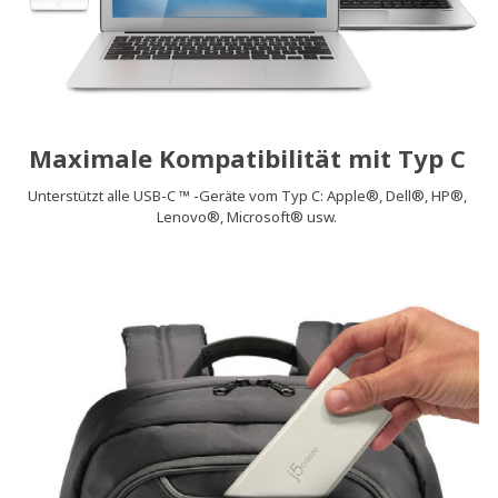
Maximale Kompatibilität mit Typ C
Unterstützt alle USB-C ™ -Geräte vom Typ C: Apple®, Dell®, HP®,
Lenovo®, Microsoft® usw.