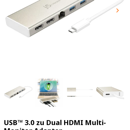
USB™ 3.0 zu Dual HDMI Multi-