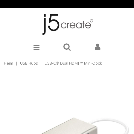
Heim
|
USB Hubs
|
USB-C® Dual HDMI ™ Mini-Dock