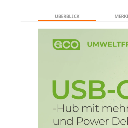
ÜBERBLICK
MERK