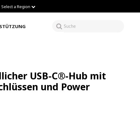
Select a Region
STÜTZUNG
licher USB-C®-Hub mit
chlüssen und Power