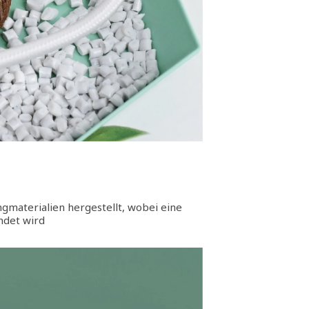
ngmaterialien hergestellt, wobei eine
ndet wird