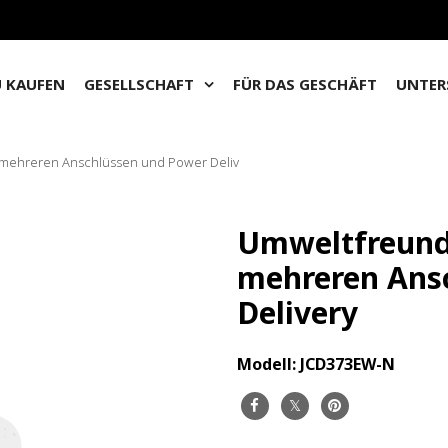
 KAUFEN
GESELLSCHAFT
FÜR DAS GESCHÄFT
UNTER
mehreren Anschlüssen und Power Deliv
Umweltfreund
mehreren Ans
Delivery
Modell:
JCD373EW-N