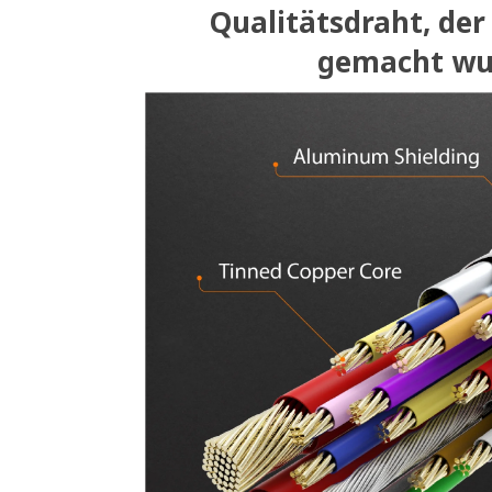
Qualitätsdraht, de
gemacht wu