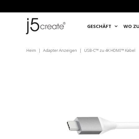
GESCHÄFT
WO ZU
Heim
|
Adapter Anzeigen
|
USB-C™ zu 4K HDMI™ Kabel