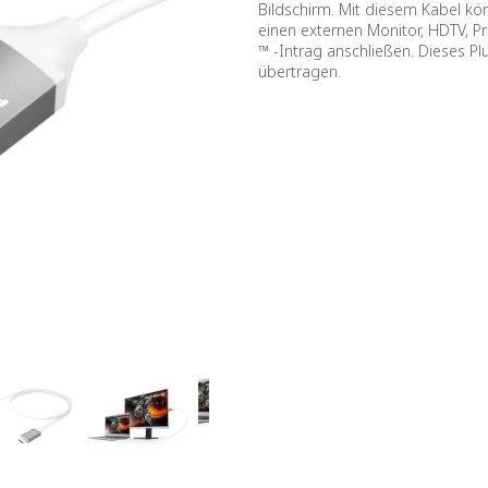
Bildschirm. Mit diesem Kabel k
einen externen Monitor, HDTV, P
™ -Intrag anschließen. Dieses Pl
übertragen.