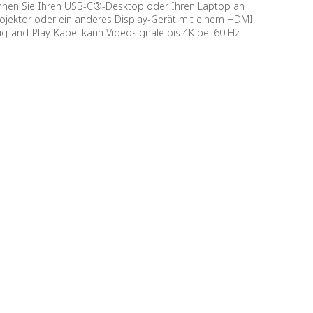
önnen Sie Ihren USB-C®-Desktop oder Ihren Laptop an
rojektor oder ein anderes Display-Gerät mit einem HDMI
ug-and-Play-Kabel kann Videosignale bis 4K bei 60 Hz