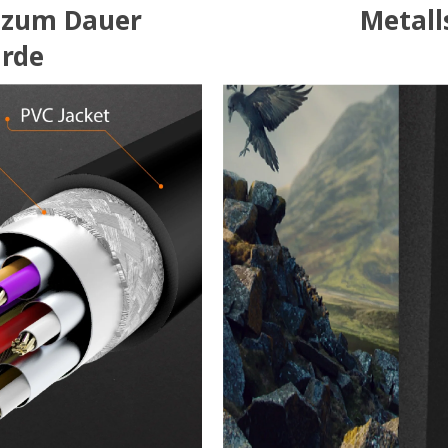
r zum Dauer
Metall
rde