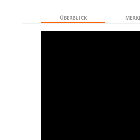
ÜBERBLICK
MERK