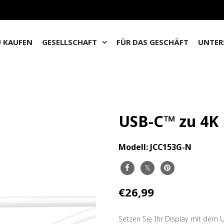
 KAUFEN
GESELLSCHAFT
FÜR DAS GESCHÄFT
UNTER
USB-C™ zu 4K
Modell:
JCC153G-N
€26,99
Setzen Sie Ihr Display mit dem