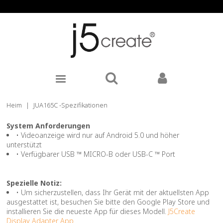
Heim
|
JUA165C -Spezifikationen
System Anforderungen
• Videoanzeige wird nur auf Android 5.0 und höher
unterstützt
• Verfügbarer USB ™ MICRO-B oder USB-C ™ Port
Spezielle Notiz:
• Um sicherzustellen, dass Ihr Gerät mit der aktuellsten App
ausgestattet ist, besuchen Sie bitte den Google Play Store und
installieren Sie die neueste App für dieses Modell.
J5Create
Display Adapter App